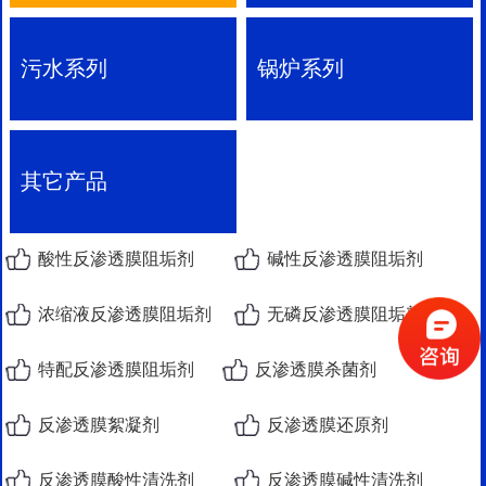
污水系列
锅炉系列
其它产品
酸性反渗透膜阻垢剂
碱性反渗透膜阻垢剂
浓缩液反渗透膜阻垢剂
无磷反渗透膜阻垢剂
特配反渗透膜阻垢剂
反渗透膜杀菌剂
反渗透膜絮凝剂
反渗透膜还原剂
反渗透膜酸性清洗剂
反渗透膜碱性清洗剂