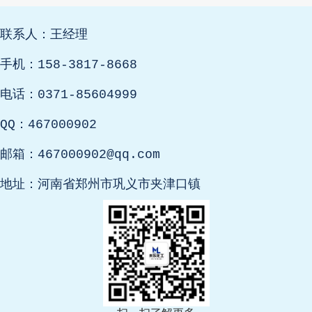
联系人：王经理
手机：158-3817-8668
电话：0371-85604999
QQ：467000902
邮箱：467000902@qq.com
地址：河南省郑州市巩义市夹津口镇