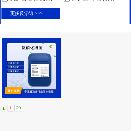
更多反渗透 >>>
1
1