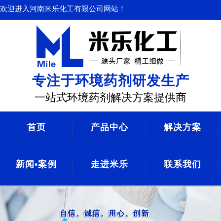
欢迎进入河南米乐化工有限公司网站！
专注于环境药剂研发生产
一站式环境药剂解决方案提供商
首页
产品中心
解决方案
新闻•案例
走进米乐
联系我们