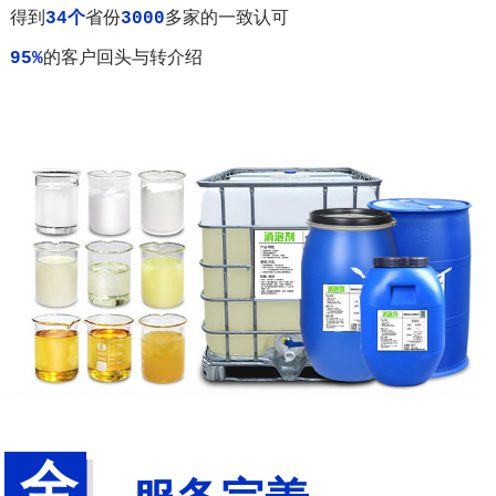
得到
34个
省份
3000
多家的一致认可
95%
的客户回头与转介绍
全