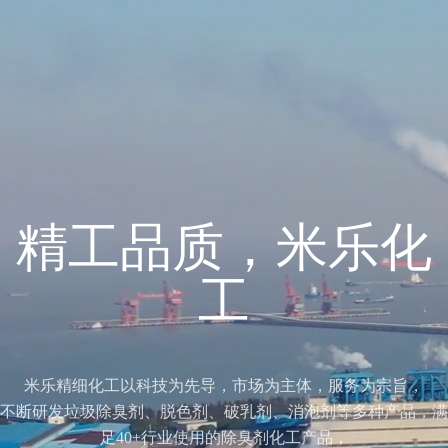
精工品质，米乐化
工
米乐精细化工以科技为先导，市场为主体，服务为宗旨，
不断研发垃圾除臭剂、脱色剂、破乳剂、消泡剂等多种产品，满
足40+行业使用的除臭剂化工产品，