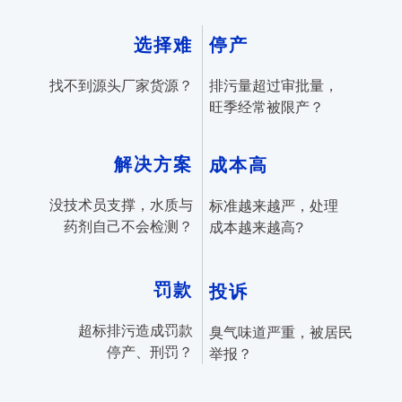
选择难
停产
找不到源头厂家货源？
排污量超过审批量，
旺季经常被限产？
解决方案
成本高
没技术员支撑，水质与
标准越来越严，处理
药剂自己不会检测？
成本越来越高?
罚款
投诉
超标排污造成罚款
臭气味道严重，被居民
停产、刑罚？
举报？