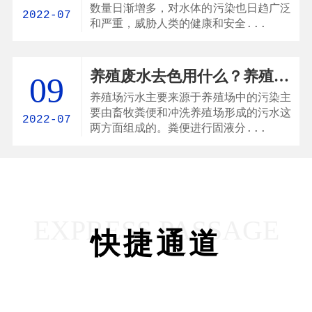
数量日渐增多，对水体的污染也日趋广泛
2022-07
和严重，威胁人类的健康和安全...
养殖废水去色用什么？养殖场废水脱色剂
09
养殖场污水主要来源于养殖场中的污染主
要由畜牧粪便和冲洗养殖场形成的污水这
2022-07
两方面组成的。粪便进行固液分...
EXPRESS PASSAGE
快捷通道