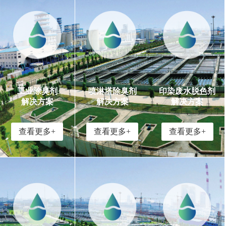
工业除臭剂
喷淋塔除臭剂
印染废水脱色剂
解决方案
解决方案
解决方案
查看更多+
查看更多+
查看更多+