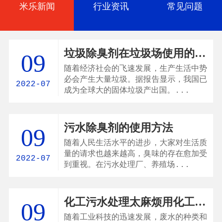
米乐新闻
行业资讯
常见问题
垃圾除臭剂在垃圾场使用的小技巧
09
随着经济社会的飞速发展，生产生活中势
必会产生大量垃圾。据报告显示，我国已
2022-07
成为全球大的固体垃圾产出国。...
污水除臭剂的使用方法
09
随着人民生活水平的进步，大家对生活质
量的请求也越来越高，臭味的存在愈加受
2022-07
到重视。在污水处理厂、养殖场...
化工污水处理太麻烦用化工污水消泡剂能解决吗
09
随着工业科技的迅速发展，废水的种类和