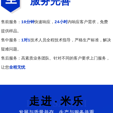
服务完善
售前服务：
10分钟
快速响应，
24小时
内响应客户需求，免费
提供样品。
售中服务：
1对1
技术人员全程技术指导，严格生产标准，解决
疑难问题。
售后服务：高素质业务团队、针对不同的客户要求上门服务，
让您
全程无忧
走进·米乐
INTO SAMMI
发展与质量并存，生产与服务并重