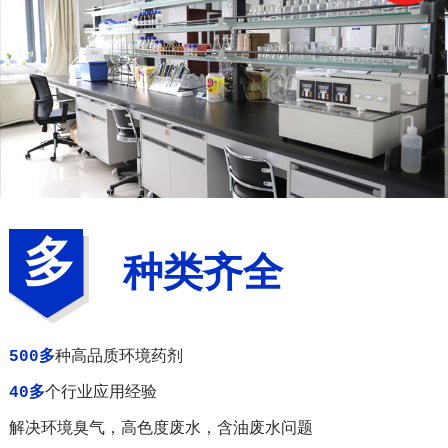
多
种类齐全
500多
种高品质环境药剂
40多
个行业应用经验
解决环境臭气，高色度废水，含油废水问题