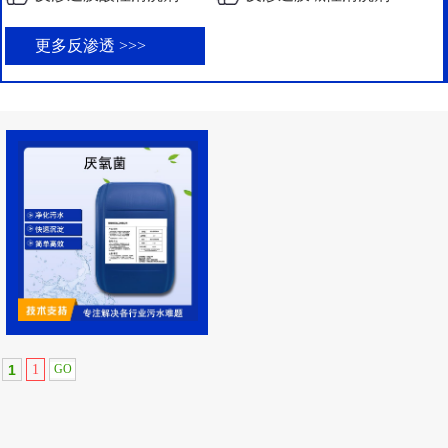
更多反渗透 >>>
1
1