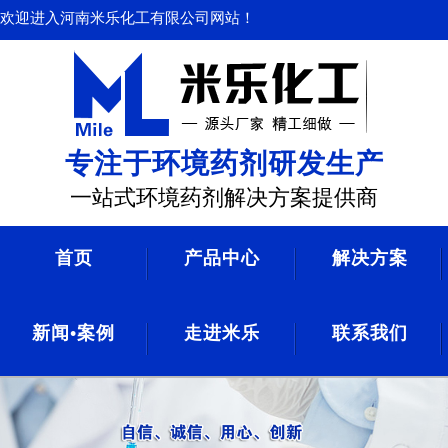
欢迎进入河南米乐化工有限公司网站！
专注于环境药剂研发生产
一站式环境药剂解决方案提供商
首页
产品中心
解决方案
新闻•案例
走进米乐
联系我们