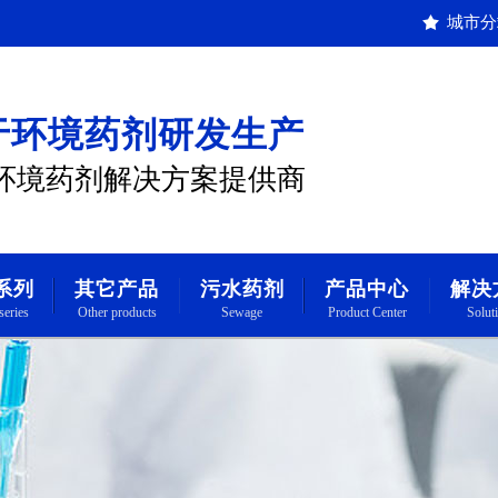
城市分
于环境药剂研发生产
环境药剂解决方案提供商
系列
其它产品
污水药剂
产品中心
解决
series
Other products
Sewage
Product Center
Solut