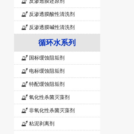
反渗透膜还原剂
反渗透膜酸性清洗剂
反渗透膜碱性清洗剂
循环水系列
国标缓蚀阻垢剂
电标缓蚀阻垢剂
特配缓蚀阻垢剂
氧化性杀菌灭藻剂
非氧化性杀菌灭藻剂
粘泥剥离剂