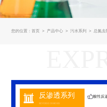
首页
产品中心
污水系列
总氮去
您的位置：
>
>
>
EXP
反渗透系列
REVERSE OSMOSIS