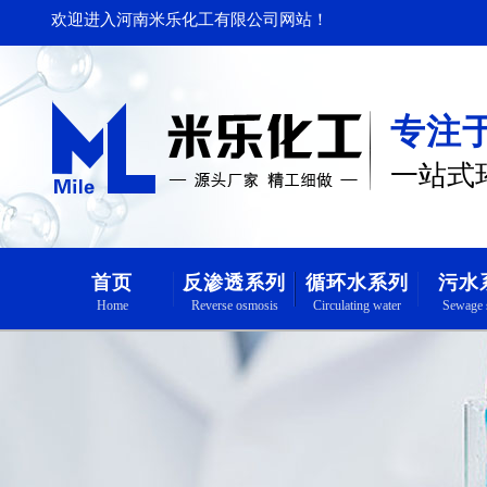
欢迎进入河南米乐化工有限公司网站！
专注
一站式
首页
反渗透系列
循环水系列
污水
Home
Reverse osmosis
Circulating water
Sewage 