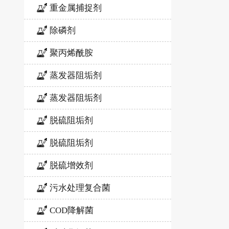
重金属捕捉剂
除磷剂
聚丙烯酰胺
蒸发器阻垢剂
蒸发器阻垢剂
脱硫阻垢剂
脱硫阻垢剂
脱硫增效剂
污水处理复合菌
COD降解菌