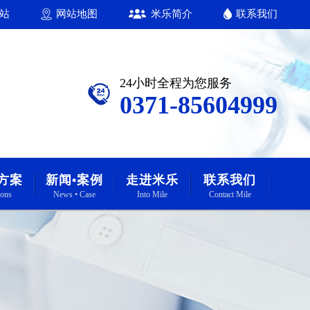
站
网站地图
米乐简介
联系我们
24小时全程为您服务
0371-85604999
方案
新闻•案例
走进米乐
联系我们
ions
News • Case
Into Mile
Contact Mile