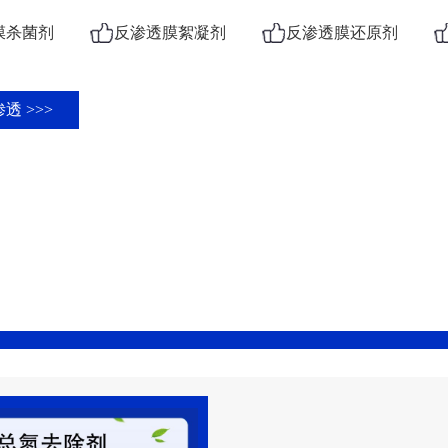
膜杀菌剂
反渗透膜絮凝剂
反渗透膜还原剂
透 >>>