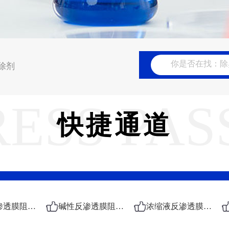
除剂
RESS PAS
快捷通道
酸性反渗透膜阻垢剂
碱性反渗透膜阻垢剂
浓缩液反渗透膜阻垢剂