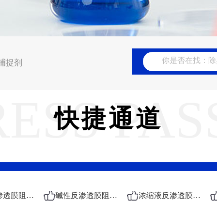
捕捉剂
RESS PAS
快捷通道
酸性反渗透膜阻垢剂
碱性反渗透膜阻垢剂
浓缩液反渗透膜阻垢剂