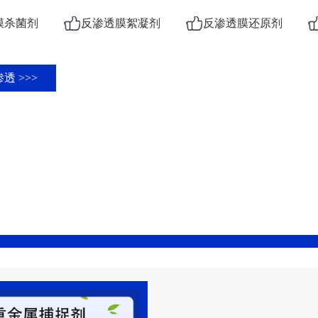
膜杀菌剂
反渗透膜絮凝剂
反渗透膜还原剂
透 >>>