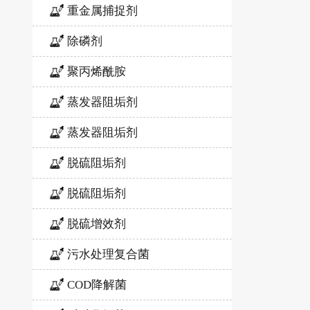
重金属捕捉剂
除磷剂
聚丙烯酰胺
蒸发器阻垢剂
蒸发器阻垢剂
脱硫阻垢剂
脱硫阻垢剂
脱硫增效剂
污水处理复合菌
COD降解菌