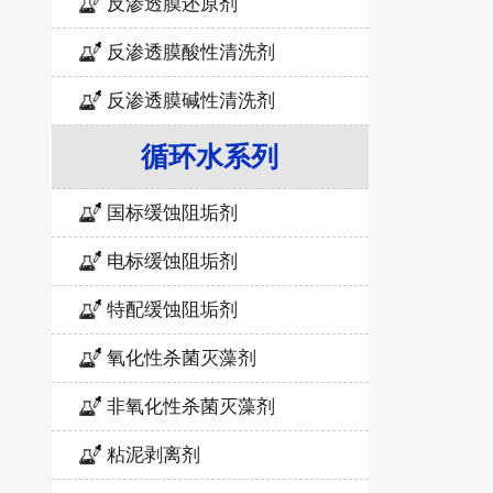
反渗透膜还原剂
反渗透膜酸性清洗剂
反渗透膜碱性清洗剂
循环水系列
国标缓蚀阻垢剂
电标缓蚀阻垢剂
特配缓蚀阻垢剂
氧化性杀菌灭藻剂
非氧化性杀菌灭藻剂
粘泥剥离剂