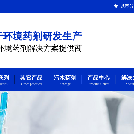
城市分
于环境药剂研发生产
环境药剂解决方案提供商
系列
其它产品
污水药剂
产品中心
解决
series
Other products
Sewage
Product Center
Solut