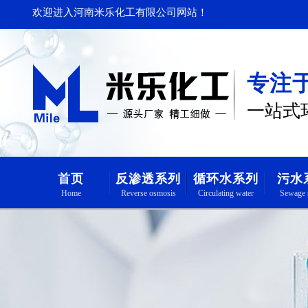
欢迎进入河南米乐化工有限公司网站！
专注
一站式
首页
反渗透系列
循环水系列
污水
Home
Reverse osmosis
Circulating water
Sewage 