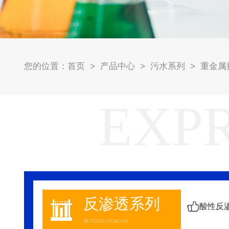
首页
产品中心
污水系列
重金属
您的位置：
>
>
>
EXP
反渗透系列
REVERSE OSMOSIS