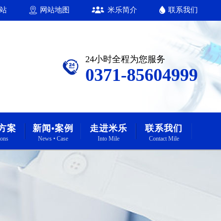
站
网站地图
米乐简介
联系我们
24小时全程为您服务
0371-85604999
方案
新闻•案例
走进米乐
联系我们
ions
News • Case
Into Mile
Contact Mile