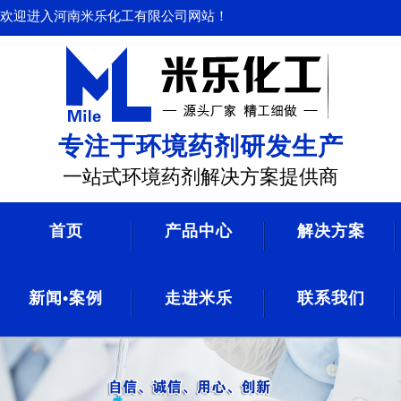
欢迎进入河南米乐化工有限公司网站！
专注于环境药剂研发生产
一站式环境药剂解决方案提供商
首页
产品中心
解决方案
新闻•案例
走进米乐
联系我们