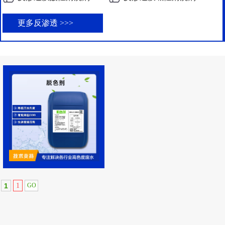
更多反渗透 >>>
1
1