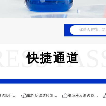
RESS PAS
快捷通道
酸性反渗透膜阻垢剂
碱性反渗透膜阻垢剂
浓缩液反渗透膜阻垢剂