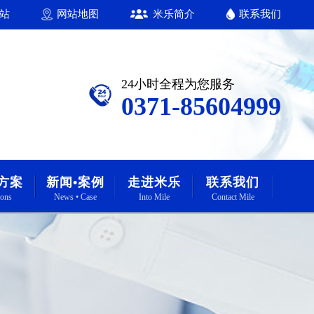
站
网站地图
米乐简介
联系我们
24小时全程为您服务
0371-85604999
方案
新闻•案例
走进米乐
联系我们
ions
News • Case
Into Mile
Contact Mile