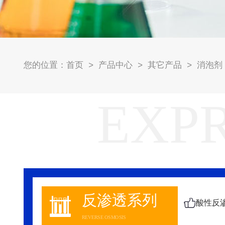
首页
产品中心
其它产品
消泡剂
您的位置：
>
>
>
EXP
反渗透系列
REVERSE OSMOSIS