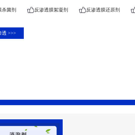
膜杀菌剂
反渗透膜絮凝剂
反渗透膜还原剂
透 >>>