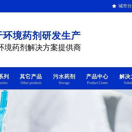
城市分
于环境药剂研发生产
环境药剂解决方案提供商
系列
其它产品
污水药剂
产品中心
解决
series
Other products
Sewage
Product Center
Solut