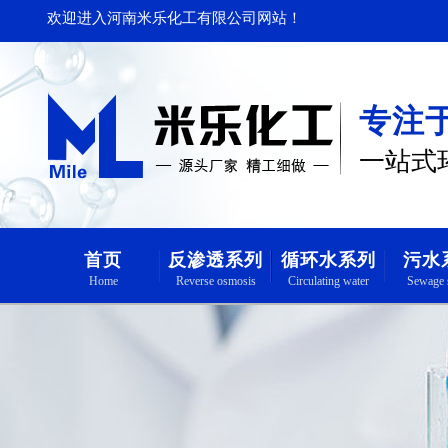
欢迎进入河南米乐化工有限公司网站！
专注
一站式
首页
反渗透系列
循环水系列
污水
Home
Reverse osmosis
Circulating water
Sewage 