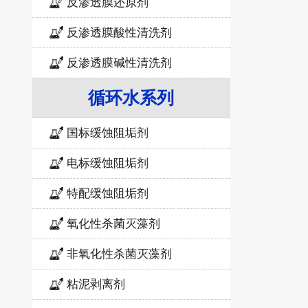
反渗透膜还原剂
反渗透膜酸性清洗剂
反渗透膜碱性清洗剂
循环水系列
国标缓蚀阻垢剂
电标缓蚀阻垢剂
特配缓蚀阻垢剂
氧化性杀菌灭藻剂
非氧化性杀菌灭藻剂
粘泥剥离剂