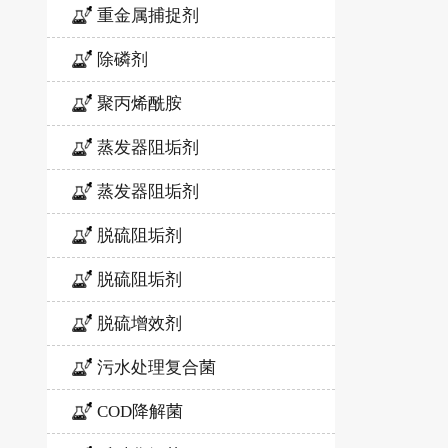
重金属捕捉剂
除磷剂
聚丙烯酰胺
蒸发器阻垢剂
蒸发器阻垢剂
脱硫阻垢剂
脱硫阻垢剂
脱硫增效剂
污水处理复合菌
COD降解菌