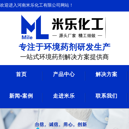
欢迎进入河南米乐化工有限公司网站！
专注于环境药剂研发生产
一站式环境药剂解决方案提供商
首页
产品中心
解决方案
新闻•案例
走进米乐
联系我们