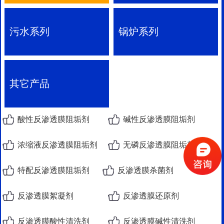
污水系列
锅炉系列
其它产品
酸性反渗透膜阻垢剂
碱性反渗透膜阻垢剂
浓缩液反渗透膜阻垢剂
无磷反渗透膜阻垢剂
特配反渗透膜阻垢剂
反渗透膜杀菌剂
反渗透膜絮凝剂
反渗透膜还原剂
反渗透膜酸性清洗剂
反渗透膜碱性清洗剂