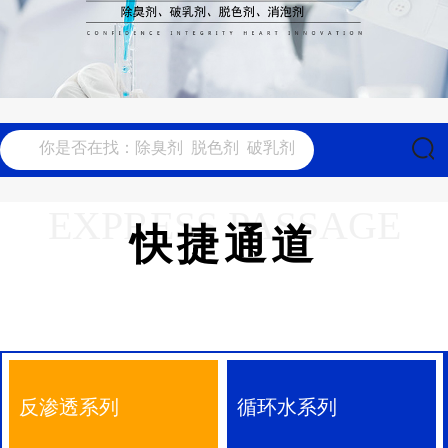
EXPRESS PASSAGE
快捷通道
反渗透系列
循环水系列