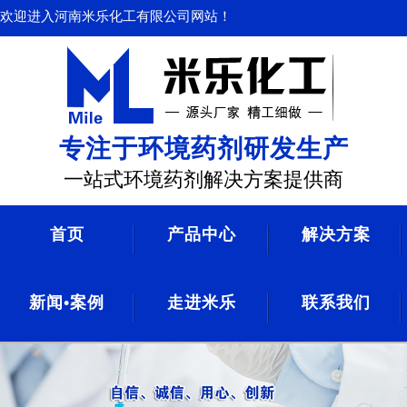
欢迎进入河南米乐化工有限公司网站！
专注于环境药剂研发生产
一站式环境药剂解决方案提供商
首页
产品中心
解决方案
新闻•案例
走进米乐
联系我们