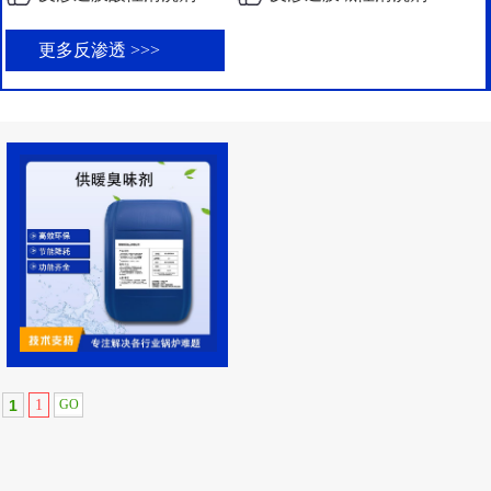
更多反渗透 >>>
1
1