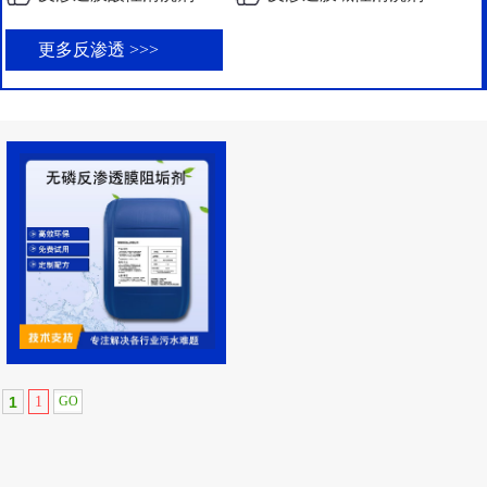
更多反渗透 >>>
1
1