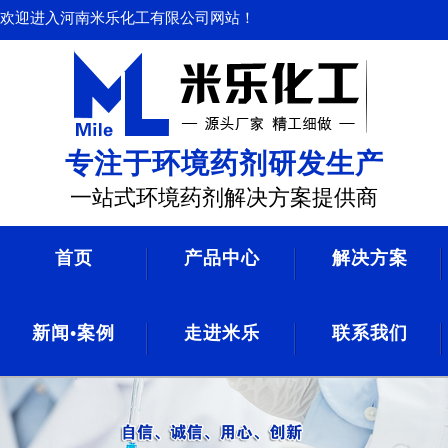
欢迎进入河南米乐化工有限公司网站！
专注于环境药剂研发生产
一站式环境药剂解决方案提供商
首页
产品中心
解决方案
新闻•案例
走进米乐
联系我们