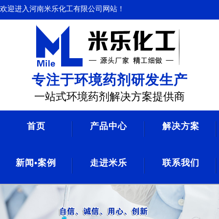
欢迎进入河南米乐化工有限公司网站！
专注于环境药剂研发生产
一站式环境药剂解决方案提供商
首页
产品中心
解决方案
新闻•案例
走进米乐
联系我们