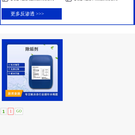
更多反渗透 >>>
1
1